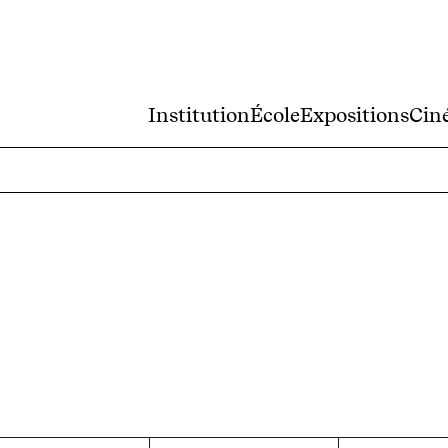
Institution
École
Expositions
Cin