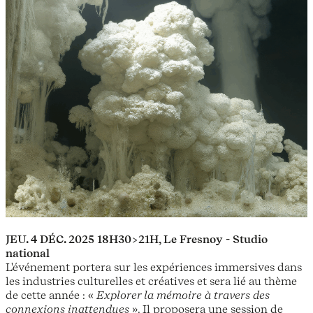
JEU. 4 DÉC. 2025
18H30>21H, Le
Fresnoy - Studio
national
L'événement portera sur les expériences immersives dans
les industries culturelles et créatives et sera lié au thème
de cette année : «
Explorer la mémoire à travers des
connexions inattendues
». Il proposera une session de