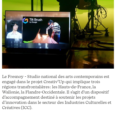
Le Fresnoy - Studio national des arts contemporains est
engagé dans le projet Creativ’Up qui implique trois
régions transfrontalières : les Hauts-de-France, la
Wallonie, la Flandre-Occidentale. Il s'agit d'un dispositif
d’accompagnement destiné à soutenir les projets
d’innovation dans le secteur des Industries Culturelles et
Créatives (ICC).