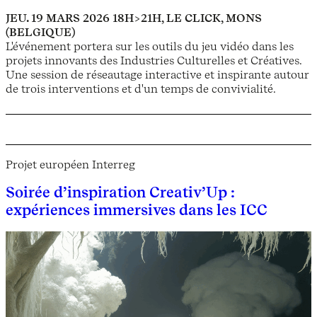
JEU. 19 MARS 2026
18H>21H, LE CLICK, MONS
(BELGIQUE)
L'événement portera sur les outils du jeu vidéo dans les
projets innovants des Industries Culturelles et Créatives.
Une session de réseautage interactive et inspirante autour
de trois interventions et d'un temps de convivialité.
Projet européen Interreg
Soirée d’inspiration Creativ’Up :
expériences immersives dans les ICC