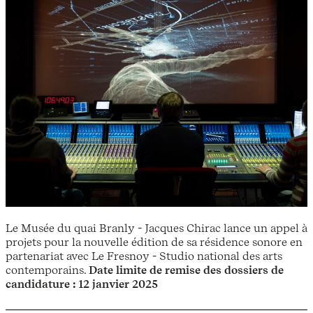
Le Musée du quai Branly - Jacques Chirac lance un appel à
projets pour la nouvelle édition de sa résidence sonore en
partenariat avec Le Fresnoy - Studio national des arts
contemporains.
Date limite de remise des dossiers de
candidature
: 12 janvier 2025