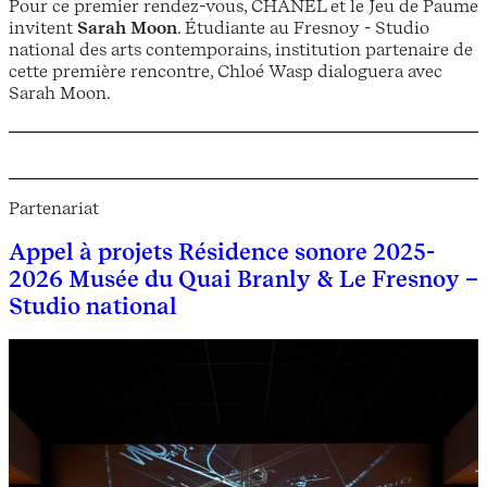
Pour ce premier rendez-vous, CHANEL et le Jeu de Paume
invitent
Sarah Moon
. Étudiante au Fresnoy - Studio
national des arts contemporains, institution partenaire de
cette première rencontre, Chloé Wasp dialoguera avec
Sarah Moon.
Partenariat
Appel à projets Résidence sonore 2025-
2026 Musée du Quai Branly & Le Fresnoy –
Studio national