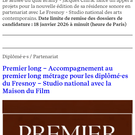
projets pour la nouvelle édition de sa résidence sonore en
partenariat avec Le Fresnoy - Studio national des arts
contemporains.
Date limite de remise des dossiers de
candidature
: 18 janvier 2026 à minuit (heure de Paris)
Diplômé·e·s / Partenariat
Premier long – Accompagnement au
premier long métrage pour les diplômé·es
du Fresnoy – Studio national avec la
Maison du Film