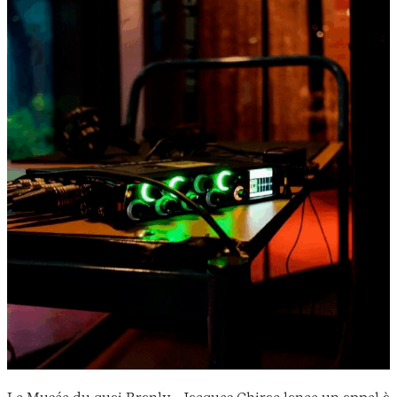
Le Musée du quai Branly - Jacques Chirac lance un appel à