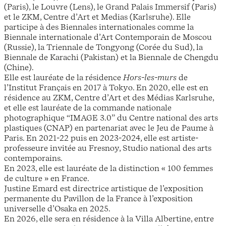
(Paris), le Louvre (Lens), le Grand Palais Immersif (Paris)
et le ZKM, Centre d’Art et Medias (Karlsruhe). Elle
participe à des Biennales internationales comme la
Biennale internationale d’Art Contemporain de Moscou
(Russie), la Triennale de Tongyong (Corée du Sud), la
Biennale de Karachi (Pakistan) et la Biennale de Chengdu
(Chine).
Elle est lauréate de la résidence
Hors-les-murs
de
l’Institut Français en 2017 à Tokyo. En 2020, elle est en
résidence au ZKM, Centre d’Art et des Médias Karlsruhe,
et elle est lauréate de la commande nationale
photographique “IMAGE 3.0” du Centre national des arts
plastiques (CNAP) en partenariat avec le Jeu de Paume à
Paris. En 2021-22 puis en 2023-2024, elle est artiste-
professeure invitée au Fresnoy, Studio national des arts
contemporains.
En 2023, elle est lauréate de la distinction « 100 femmes
de culture » en France.
Justine Emard est directrice artistique de l’exposition
permanente du Pavillon de la France à l’exposition
universelle d’Osaka en 2025.
En 2026, elle sera en résidence à la Villa Albertine, entre