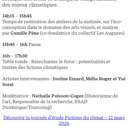
des enjeux climatiques.
14h15 – 15h45
Temps de restitution des ateliers de la matinée, sur l’éco-
conception dans le domaine des arts visuels, et analyse
par
Camille Pène
(co-fondatrice du collectif Les Augures)
15h45 – 16h
Pause
16h – 17h30
Table ronde : Réenchanter le futur : potentialités et
limites des fictions climatiques
Artistes intervenantes :
Justine Emard, Mélia Roger et Ysé
Sorel
Modératrice :
Nathalie Poisson-Cogez
(Historienne de
l’art, Responsable de la recherche, ESAD
Dunkerque/Tourcoing)
Découvrir la journée d’étude Fictions du climat – 12 mars
2026