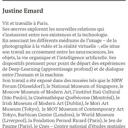
Justine Emard
Vit et travaille à Paris.
Ses œuvres explorent les nouvelles relations qui
s’instaurent entre nos existences et la technologie.
En associant les différents médiums de l’image – de la
photographie à la vidéo et la réalité virtuelle -, elle situe
son travail au croisement entre les neurosciences, les
objets, la vie organique et l’intelligence artificielle. Ses
dispositifs prennent pour point de départ des expériences
de Deep-Learning (apprentissage profond) et de dialogue
entre l’humain et la machine.
Son travail a été exposé dans des musées tels que le NRW
Forum (Düsseldorf), le National Museum of Singapore, le
Moscow Museum of Modern Art, l’institut Itaú Cultural
(São Paulo), la Cinémathèque Québécoise (Montréal), le
Irish Museum of Modern Art (Dublin), le Mori Art
Museum (Tokyo), le MOT Museum of Contemporary Art
Tokyo, Barbican Center (Londres), le World Museum
(Liverpool), la Fondation Pernod Ricard (Paris), le Jeu de
Paume (Paris), le Cnes – Centre national d’études spatiales