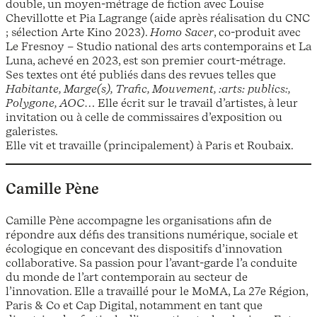
double, un moyen-métrage de fiction avec Louise
Chevillotte et Pia Lagrange (aide après réalisation du CNC
; sélection Arte Kino 2023).
Homo Sacer
, co-produit avec
Le Fresnoy – Studio national des arts contemporains et La
Luna, achevé en 2023, est son premier court-métrage.
Ses textes ont été publiés dans des revues telles que
Habitante, Marge(s), Trafic, Mouvement, :arts: publics:,
Polygone, AOC
… Elle écrit sur le travail d’artistes, à leur
invitation ou à celle de commissaires d’exposition ou
galeristes.
Elle vit et travaille (principalement) à Paris et Roubaix.
Camille Pène
Camille Pène accompagne les organisations afin de
répondre aux défis des transitions numérique, sociale et
écologique en concevant des dispositifs d’innovation
collaborative. Sa passion pour l’avant-garde l’a conduite
du monde de l’art contemporain au secteur de
l’innovation. Elle a travaillé pour le MoMA, La 27e Région,
Paris & Co et Cap Digital, notamment en tant que