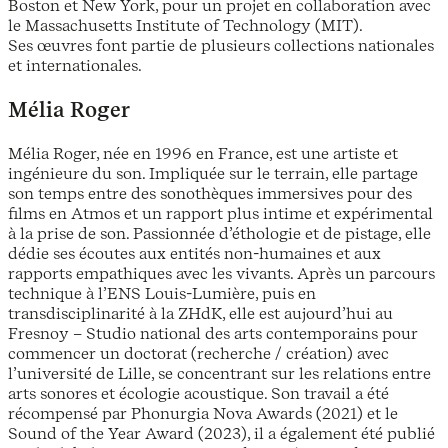
Boston et New York, pour un projet en collaboration avec
le Massachusetts Institute of Technology (MIT).
Ses œuvres font partie de plusieurs collections nationales
et internationales.
Mélia Roger
Mélia Roger, née en 1996 en France, est une artiste et
ingénieure du son. Impliquée sur le terrain, elle partage
son temps entre des sonothèques immersives pour des
films en Atmos et un rapport plus intime et expérimental
à la prise de son. Passionnée d’éthologie et de pistage, elle
dédie ses écoutes aux entités non-humaines et aux
rapports empathiques avec les vivants. Après un parcours
technique à l’ENS Louis-Lumière, puis en
transdisciplinarité à la ZHdK, elle est aujourd’hui au
Fresnoy – Studio national des arts contemporains pour
commencer un doctorat (recherche / création) avec
l’université de Lille, se concentrant sur les relations entre
arts sonores et écologie acoustique. Son travail a été
récompensé par Phonurgia Nova Awards (2021) et le
Sound of the Year Award (2023), il a également été publié