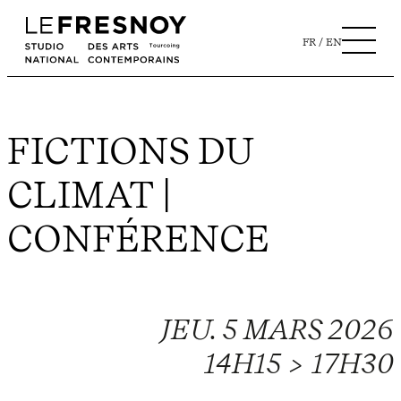
FR
EN
FICTIONS DU
CLIMAT |
CONFÉRENCE
JEU. 5 MARS 2026
14H15 > 17H30