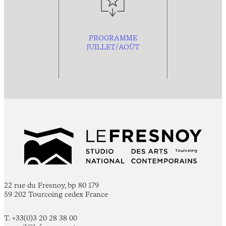
PROGRAMME
JUILLET/AOÛT
22 rue du Fresnoy, bp 80 179
59 202 Tourcoing cedex France
T. +33(0)3 20 28 38 00