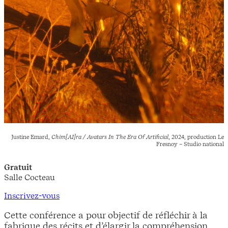
Justine Emard,
Chim[AI]ra / Avatars In The Era Of Artificial
, 2024, production Le
Fresnoy – Studio national
Gratuit
Salle Cocteau
Inscrivez-vous
Cette conférence a pour objectif de réfléchir à la
fabrique des récits et d’élargir la compréhension