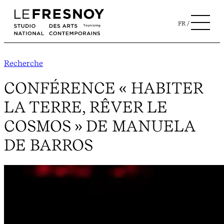
FR
Recherche
CONFÉRENCE « HABITER
LA TERRE, RÊVER LE
COSMOS » DE MANUELA
DE BARROS