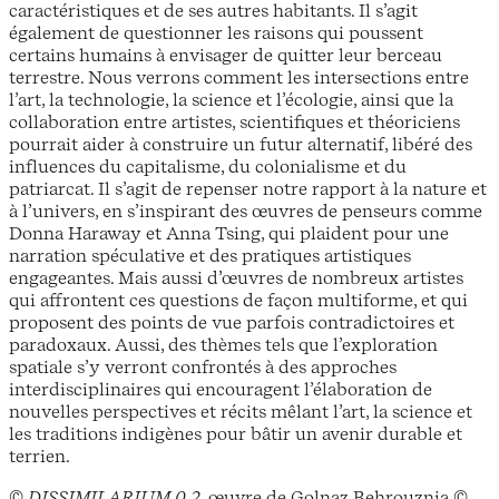
caractéristiques et de ses autres habitants. Il s’agit
également de questionner les raisons qui poussent
certains humains à envisager de quitter leur berceau
terrestre. Nous verrons comment les intersections entre
l’art, la technologie, la science et l’écologie, ainsi que la
collaboration entre artistes, scientifiques et théoriciens
pourrait aider à construire un futur alternatif, libéré des
influences du capitalisme, du colonialisme et du
patriarcat. Il s’agit de repenser notre rapport à la nature et
à l’univers, en s’inspirant des œuvres de penseurs comme
Donna Haraway et Anna Tsing, qui plaident pour une
narration spéculative et des pratiques artistiques
engageantes. Mais aussi d’œuvres de nombreux artistes
qui affrontent ces questions de façon multiforme, et qui
proposent des points de vue parfois contradictoires et
paradoxaux. Aussi, des thèmes tels que l’exploration
spatiale s’y verront confrontés à des approches
interdisciplinaires qui encouragent l’élaboration de
nouvelles perspectives et récits mêlant l’art, la science et
les traditions indigènes pour bâtir un avenir durable et
terrien.
©
DISSIMILARIUM 0.2
, œuvre de Golnaz Behrouznia ©