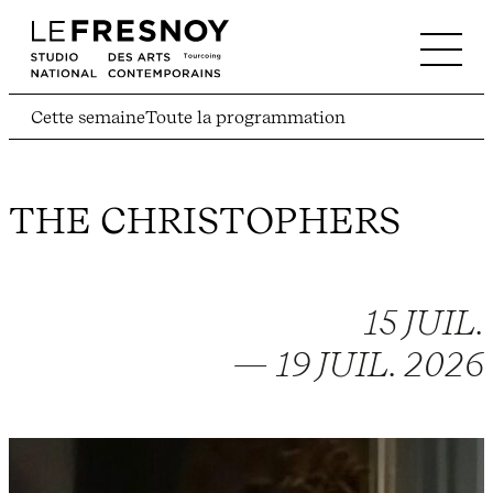
Cette semaine
Toute la programmation
THE CHRISTOPHERS
15 JUIL.
— 19 JUIL. 2026