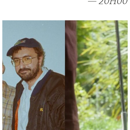
— 20H00