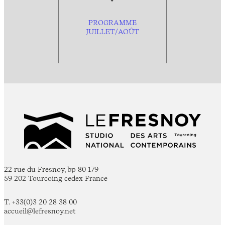
PROGRAMME
JUILLET/AOÛT
22 rue du Fresnoy, bp 80 179
59 202 Tourcoing cedex France
T. +33(0)3 20 28 38 00
accueil@lefresnoy.net