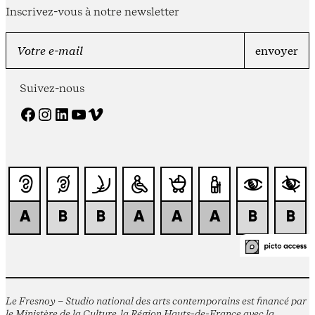
Inscrivez-vous à notre newsletter
Suivez-nous
Facebook
Instagram
LinkedIn
YouTube
Vimeo
Le Fresnoy – Studio national des arts contemporains est financé par
le Ministère de la Culture, la Région Hauts-de-France avec la