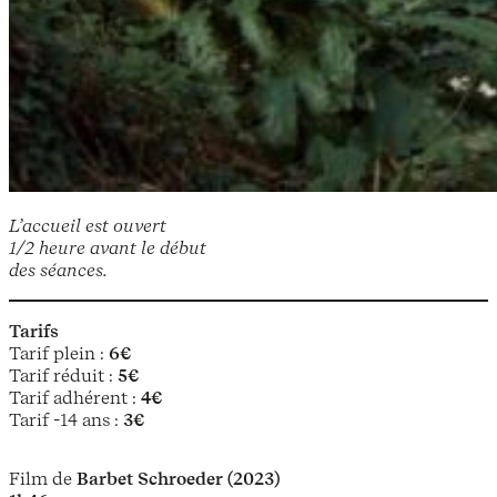
L’accueil est ouvert
1/2 heure avant le début
des séances.
Tarifs
Tarif plein :
6€
Tarif réduit :
5€
Tarif adhérent :
4€
Tarif -14 ans :
3€
Film de
Barbet Schroeder (2023)