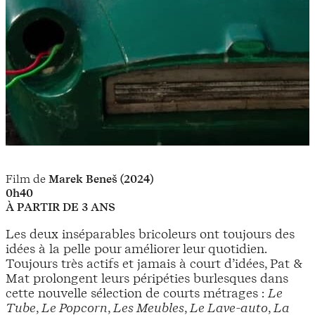
Film de
Marek Beneš (2024)
0h40
À PARTIR DE 3 ANS
Les deux inséparables bricoleurs ont toujours des
idées à la pelle pour améliorer leur quotidien.
Toujours très actifs et jamais à court d’idées, Pat &
Mat prolongent leurs péripéties burlesques dans
cette nouvelle sélection de courts métrages :
Le
Tube
,
Le Popcorn
,
Les Meubles
,
Le Lave-auto
,
La