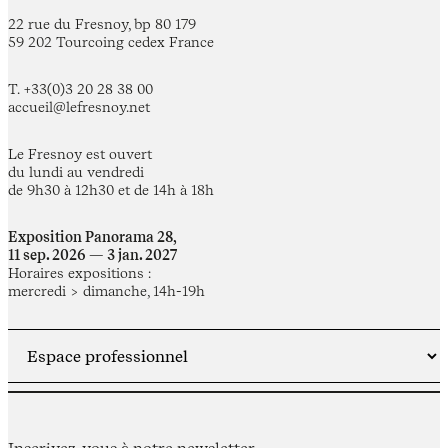
22 rue du Fresnoy, bp 80 179
59 202 Tourcoing cedex France
T. +33(0)3 20 28 38 00
accueil@lefresnoy.net
Le Fresnoy est ouvert
du lundi au vendredi
de 9h30 à 12h30 et de 14h à 18h
Exposition Panorama 28,
11 sep. 2026 — 3 jan. 2027
Horaires expositions :
mercredi > dimanche, 14h-19h
Inscrivez-vous à notre newsletter