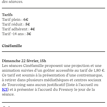
des séances.
Tarifs
Tarif plein :
6€
Tarif réduit :
5€
Tarif adhérent :
4€
Tarif -14 ans :
3€
Cinéfamille
Dimanche 22 février, 15h
Les séances Cinéfamille proposent une projection et une
animation suivies d’un goûter accessible au tarif de 1,80 €.
Ce tarif est soumis à la présentation d’une contremarque,
à retirer dans plusieurs médiathèques et centres sociaux
de Tourcoing sans aucun justificatif (liste à l’accueil ou
ICI
) et à présenter à l’accueil du Fresnoy le jour de la
séance.