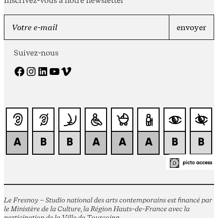
Suivez-nous
Facebook
Instagram
LinkedIn
YouTube
Vimeo
Le Fresnoy – Studio national des arts contemporains est financé par
le Ministère de la Culture, la Région Hauts-de-France avec la
participation de la Ville de Tourcoing.