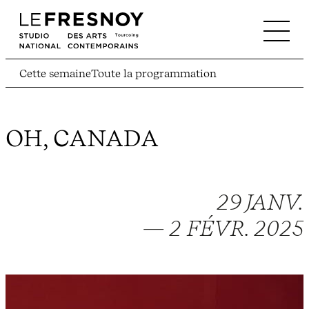
Cette semaine
Toute la programmation
OH, CANADA
29 JANV.
— 2 FÉVR. 2025