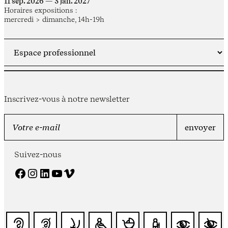
11 sep. 2026 — 3 jan. 2027
Horaires expositions :
mercredi > dimanche, 14h-19h
Inscrivez-vous à notre newsletter
Suivez-nous
Facebook
Instagram
LinkedIn
YouTube
Vimeo