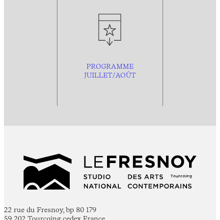
PROGRAMME
JUILLET/AOÛT
22 rue du Fresnoy, bp 80 179
59 202 Tourcoing cedex France