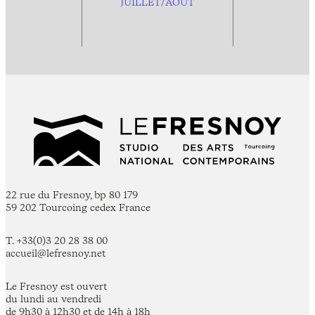
JUILLET/AOÛT
22 rue du Fresnoy, bp 80 179
59 202 Tourcoing cedex France
T. +33(0)3 20 28 38 00
accueil@lefresnoy.net
Le Fresnoy est ouvert
du lundi au vendredi
de 9h30 à 12h30 et de 14h à 18h