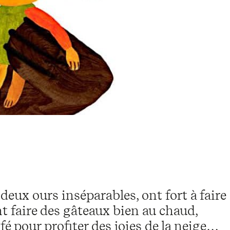
deux ours inséparables, ont fort à faire
ient faire des gâteaux bien au chaud,
fé pour profiter des joies de la neige…