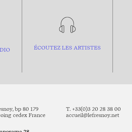
ÉCOUTEZ LES ARTISTES
DIO
esnoy, bp 80 179
T. +33(0)3 20 28 38 00
coing cedex France
accueil@lefresnoy.net
Panorama 28,