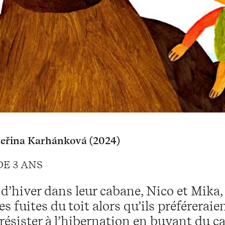
eřina Karhánková (2024)
DE 3 ANS
d’hiver dans leur cabane, Nico et Mika, 
les fuites du toit alors qu’ils préférera
 résister à l’hibernation en buvant du ca