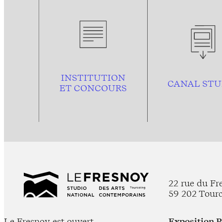
INSTITUTION
CANAL STU
ET CONCOURS
22 rue du Fr
59 202 Tour
Le Fresnoy est ouvert
Exposition 