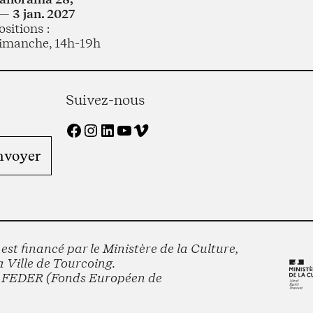
— 3 jan. 2027
sitions :
imanche, 14h-19h
Suivez-nous
Facebook
Instagram
LinkedIn
YouTube
Vimeo
st financé par le Ministère de la Culture,
 Ville de Tourcoing.
le FEDER (Fonds Européen de