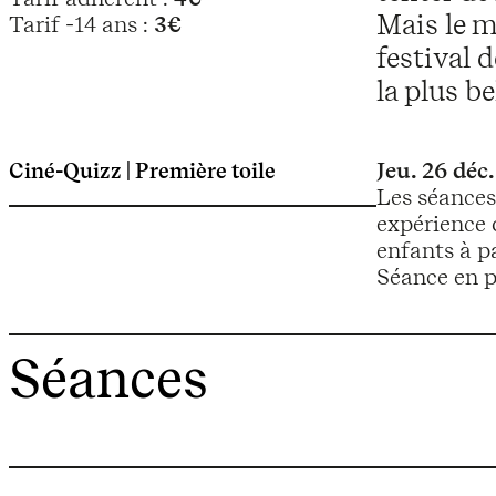
Mais le 
Tarif -14 ans :
3€
festival 
la plus b
Ciné-Quizz | Première toile
Jeu. 26 déc.
Les séances
expérience 
enfants à p
Séance en p
Séances