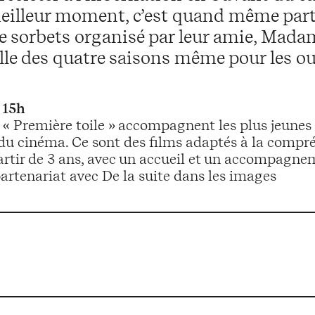
meilleur moment, c’est quand même part
de sorbets organisé par leur amie, Madam
elle des quatre saisons même pour les ou
 15h
 « Première toile » accompagnent les plus jeunes 
du cinéma. Ce sont des films adaptés à la compr
artir de 3 ans, avec un accueil et un accompagne
artenariat avec De la suite dans les images