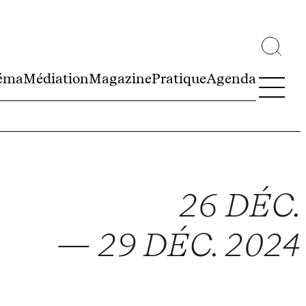
éma
Médiation
Magazine
Pratique
Agenda
26 DÉC.
— 29 DÉC. 2024