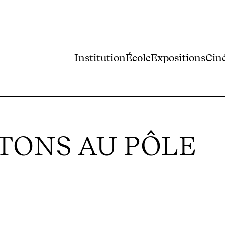
Institution
École
Expositions
Cin
TONS AU PÔLE