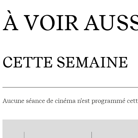
À VOIR AUSS
CETTE SEMAINE
Aucune séance de cinéma n'est programmé cett