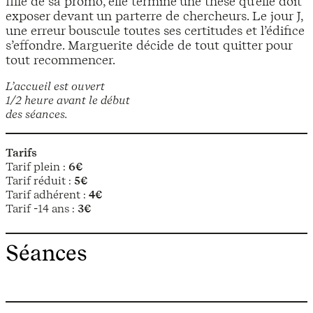
fille de sa promo, elle termine une thèse qu’elle doit
exposer devant un parterre de chercheurs. Le jour J,
une erreur bouscule toutes ses certitudes et l’édifice
s’effondre. Marguerite décide de tout quitter pour
tout recommencer.
L’accueil est ouvert
1/2 heure avant le début
des séances.
Tarifs
Tarif plein :
6€
Tarif réduit :
5€
Tarif adhérent :
4€
Tarif -14 ans :
3€
Séances