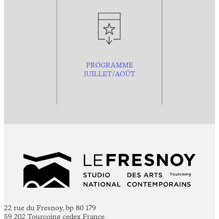
PROGRAMME
JUILLET/AOÛT
22 rue du Fresnoy, bp 80 179
59 202 Tourcoing cedex France