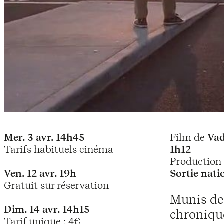
Mer. 3 avr. 14h45
Film de
Va
Tarifs habituels cinéma
1h12
Production 
Ven. 12 avr. 19h
Sortie nati
Gratuit sur réservation
Munis des
Dim. 14 avr. 14h15
chronique
Tarif unique : 4€