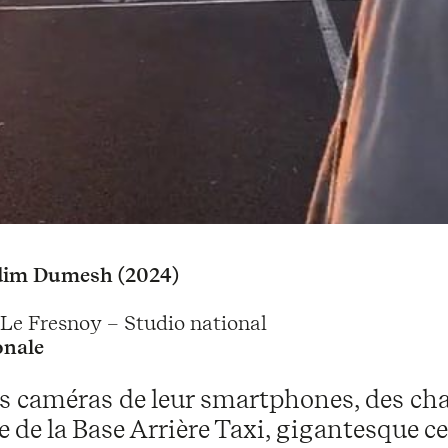
dim Dumesh (2024)
Le Fresnoy – Studio national
onale
 caméras de leur smartphones, des chauf
 de la Base Arrière Taxi, gigantesque ce