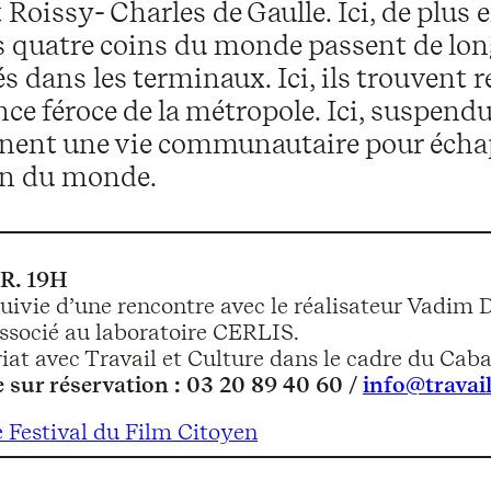
t Roissy- Charles de Gaulle. Ici, de plus 
 quatre coins du monde passent de long
s dans les terminaux. Ici, ils trouvent re
ce féroce de la métropole. Ici, suspendus
nent une vie communautaire pour échapp
on du monde.
R. 19H
suivie d’une rencontre avec le réalisateur Vadim
ssocié au laboratoire CERLIS.
iat avec Travail et Culture dans le cadre du Caba
e sur réservation : 03 20 89 40 60 /
info@travai
Festival du Film Citoyen