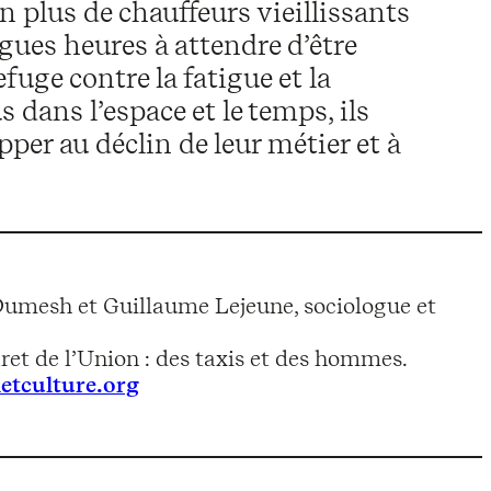
en plus de chauffeurs vieillissants
ues heures à attendre d’être
fuge contre la fatigue et la
 dans l’espace et le temps, ils
er au déclin de leur métier et à
 Dumesh et Guillaume Lejeune, sociologue et
ret de l’Union : des taxis et des hommes.
letculture.org