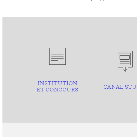
INSTITUTION
CANAL STU
ET CONCOURS