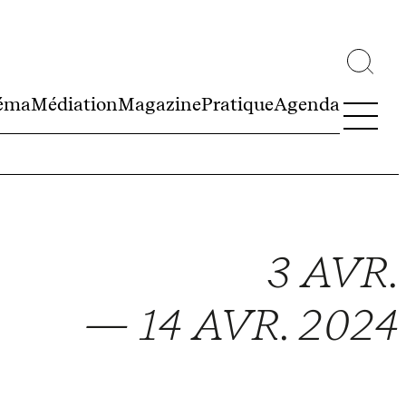
éma
Médiation
Magazine
Pratique
Agenda
3 AVR.
— 14 AVR. 2024