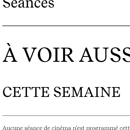
Séances
À VOIR AUSS
CETTE SEMAINE
Aucune séance de cinéma n'est programmé cett