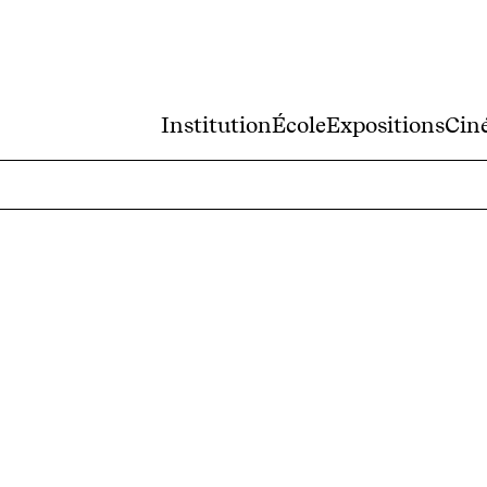
Institution
École
Expositions
Cin