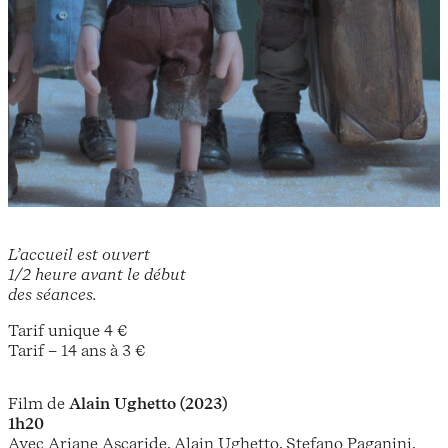
L’accueil est ouvert
1/2 heure avant le début
des séances.
Tarif unique 4 €
Tarif – 14 ans à 3 €
Film de
Alain Ughetto (2023)
1h20
Avec Ariane Ascaride, Alain Ughetto, Stefano Paganini,