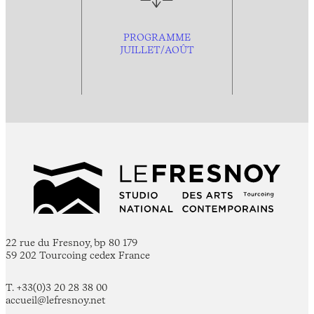
PROGRAMME
JUILLET/AOÛT
22 rue du Fresnoy, bp 80 179
59 202 Tourcoing cedex France
T. +33(0)3 20 28 38 00
accueil@lefresnoy.net