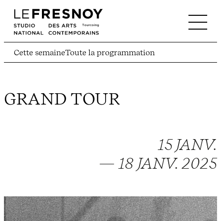
Cette semaine
Toute la programmation
GRAND TOUR
15 JANV.
— 18 JANV. 2025