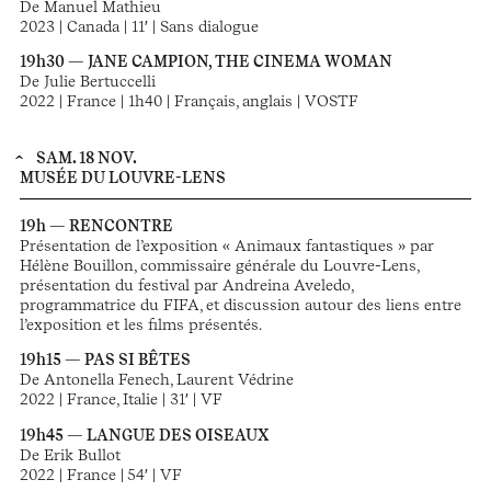
De Manuel Mathieu
2023 | Canada | 11′ | Sans dialogue
19h30 — JANE CAMPION, THE CINEMA WOMAN
De Julie Bertuccelli
2022 | France | 1h40 | Français, anglais | VOSTF
SAM. 18 NOV.
MUSÉE DU LOUVRE-LENS
19h — RENCONTRE
Présentation de l’exposition « Animaux fantastiques » par
Hélène Bouillon, commissaire générale du Louvre-Lens,
présentation du festival par Andreina Aveledo,
programmatrice du FIFA, et discussion autour des liens entre
l’exposition et les films présentés.
19h15 — PAS SI BÊTES
De Antonella Fenech, Laurent Védrine
2022 | France, Italie | 31′ | VF
19h45 — LANGUE DES OISEAUX
De Erik Bullot
2022 | France | 54′ | VF