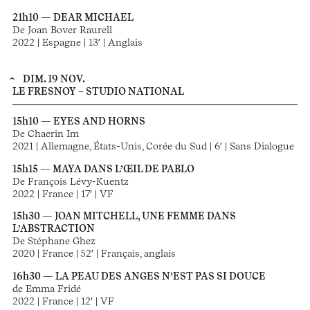
21h10 — DEAR MICHAEL
De Joan Bover Raurell
2022 | Espagne | 13′ | Anglais
DIM. 19 NOV.
LE FRESNOY – STUDIO NATIONAL
15h10 — EYES AND HORNS
De Chaerin Im
2021 | Allemagne, États-Unis, Corée du Sud | 6′ | Sans Dialogue
15h15 — MAYA DANS L’ŒIL DE PABLO
De François Lévy-Kuentz
2022 | France | 17′ | VF
15h30 — JOAN MITCHELL, UNE FEMME DANS
L’ABSTRACTION
De Stéphane Ghez
2020 | France | 52′ | Français, anglais
16h30 — LA PEAU DES ANGES N’EST PAS SI DOUCE
de Emma Fridé
2022 | France | 12′ | VF