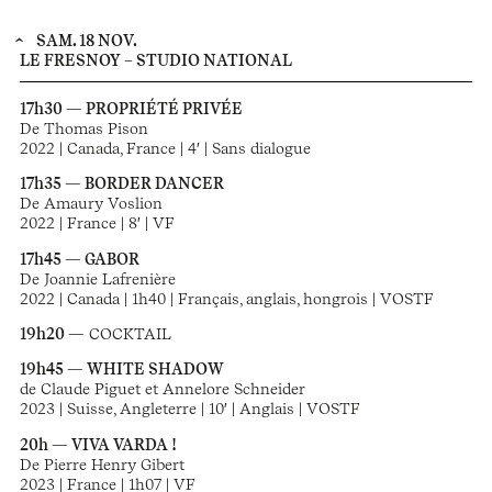
SAM. 18 NOV.
LE FRESNOY – STUDIO NATIONAL
17h30 — PROPRIÉTÉ PRIVÉE
De Thomas Pison
2022 | Canada, France | 4′ | Sans dialogue
17h35 — BORDER DANCER
De Amaury Voslion
2022 | France | 8′ | VF
17h45 — GABOR
De Joannie Lafrenière
2022 | Canada | 1h40 | Français, anglais, hongrois | VOSTF
19h20 —
COCKTAIL
19h45 — WHITE SHADOW
de Claude Piguet et Annelore Schneider
2023 | Suisse, Angleterre | 10′ | Anglais | VOSTF
20h — VIVA VARDA !
De Pierre Henry Gibert
2023 | France | 1h07 | VF