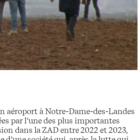
d’un aéroport à Notre-Dame-des-Landes
s par l’une des plus importantes
on dans la ZAD entre 2022 et 2023,
d’une société qui, après la lutte qui