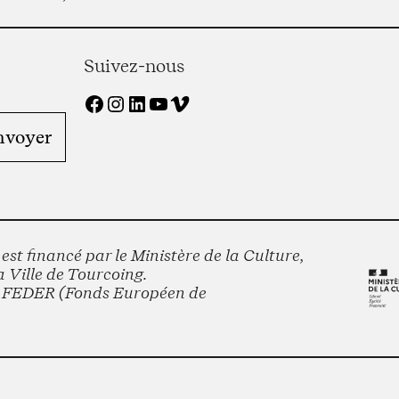
Suivez-nous
Facebook
Instagram
LinkedIn
YouTube
Vimeo
st financé par le Ministère de la Culture,
 Ville de Tourcoing.
le FEDER (Fonds Européen de