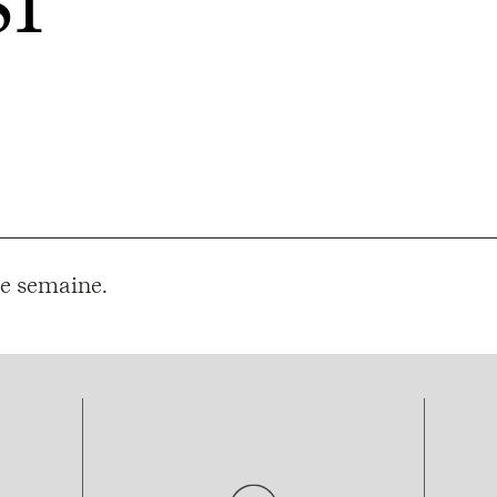
I
e semaine.