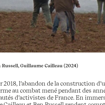
 Russell, Guillaume Cailleau (2024)
r 2018, l’abandon de la construction 
erme au combat mené pendant des année
tés d’activistes de France. En immersi
 Cailleau et Ben Russell rendent compte 