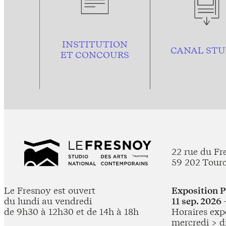
INSTITUTION
CANAL STU
ET CONCOURS
22 rue du Fr
59 202 Tour
Le Fresnoy est ouvert
Exposition 
du lundi au vendredi
11 sep. 2026 
de 9h30 à 12h30 et de 14h à 18h
Horaires expo
mercredi > d