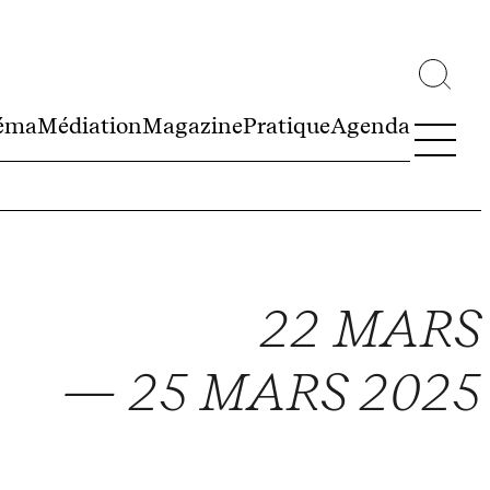
éma
Médiation
Magazine
Pratique
Agenda
22 MARS
— 25 MARS 2025