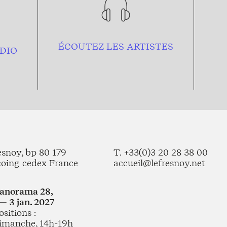
ÉCOUTEZ LES ARTISTES
DIO
esnoy, bp 80 179
T. +33(0)3 20 28 38 00
coing cedex France
accueil@lefresnoy.net
Panorama 28,
— 3 jan. 2027
sitions :
imanche, 14h-19h