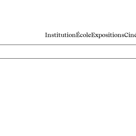
Institution
École
Expositions
Cin