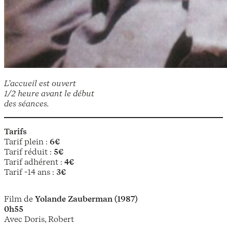
L’accueil est ouvert
1/2 heure avant le début
des séances.
Tarifs
Tarif plein :
6€
Tarif réduit :
5€
Tarif adhérent :
4€
Tarif -14 ans :
3€
Film de
Yolande Zauberman (1987)
0h55
Avec Doris, Robert