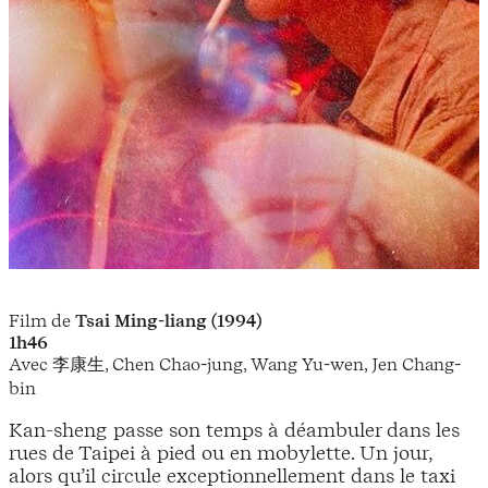
Film de
Tsai Ming-liang (1994)
1h46
Avec 李康生, Chen Chao-jung, Wang Yu-wen, Jen Chang-
bin
Kan-sheng passe son temps à déambuler dans les
rues de Taipei à pied ou en mobylette. Un jour,
alors qu’il circule exceptionnellement dans le taxi