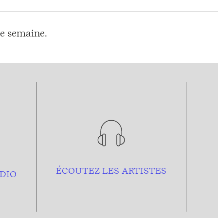
e semaine.
ÉCOUTEZ LES ARTISTES
DIO