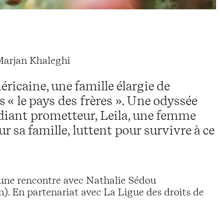
Marjan Khaleghi
ricaine, une famille élargie de
s « le pays des frères ». Une odyssée
iant prometteur, Leila, une femme
r sa famille, luttent pour survivre à ce
’une rencontre avec Nathalie Sédou
). En partenariat avec La Ligue des droits de