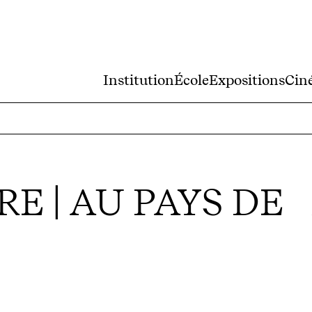
Institution
École
Expositions
Cin
 | AU PAYS DE