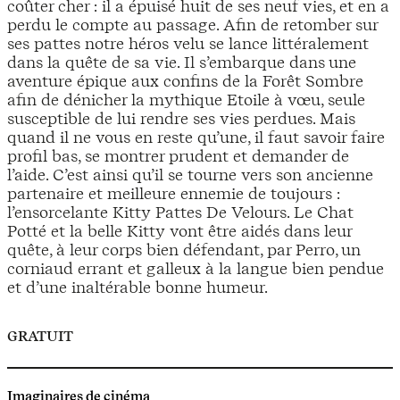
coûter cher : il a épuisé huit de ses neuf vies, et en a
perdu le compte au passage. Afin de retomber sur
ses pattes notre héros velu se lance littéralement
dans la quête de sa vie. Il s’embarque dans une
aventure épique aux confins de la Forêt Sombre
afin de dénicher la mythique Etoile à vœu, seule
susceptible de lui rendre ses vies perdues. Mais
quand il ne vous en reste qu’une, il faut savoir faire
profil bas, se montrer prudent et demander de
l’aide. C’est ainsi qu’il se tourne vers son ancienne
partenaire et meilleure ennemie de toujours :
l’ensorcelante Kitty Pattes De Velours. Le Chat
Potté et la belle Kitty vont être aidés dans leur
quête, à leur corps bien défendant, par Perro, un
corniaud errant et galleux à la langue bien pendue
et d’une inaltérable bonne humeur.
GRATUIT
Imaginaires de cinéma