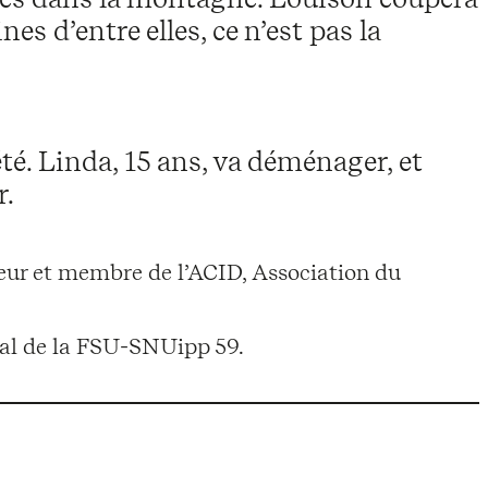
nes d’entre elles, ce n’est pas la
é. Linda, 15 ans, va déménager, et
r.
teur et membre de l’ACID, Association du
tal de la FSU-SNUipp 59.