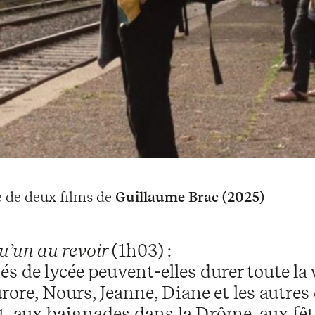
de deux films de
Guillaume Brac (2025)
qu’un au revoir
(1h03) :
és de lycée peuvent-elles durer toute la
ore, Nours, Jeanne, Diane et les autres
t, aux baignades dans la Drôme, aux f