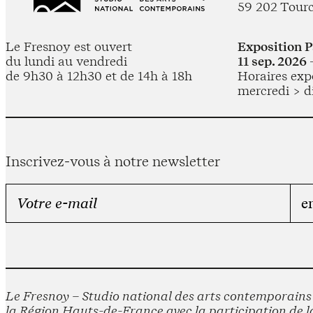
59 202 Tour
Le Fresnoy est ouvert
Exposition 
du lundi au vendredi
11 sep. 2026 
de 9h30 à 12h30 et de 14h à 18h
Horaires expo
mercredi > d
Inscrivez-vous à notre newsletter
Le Fresnoy – Studio national des arts contemporains e
la Région Hauts-de-France avec la participation de la