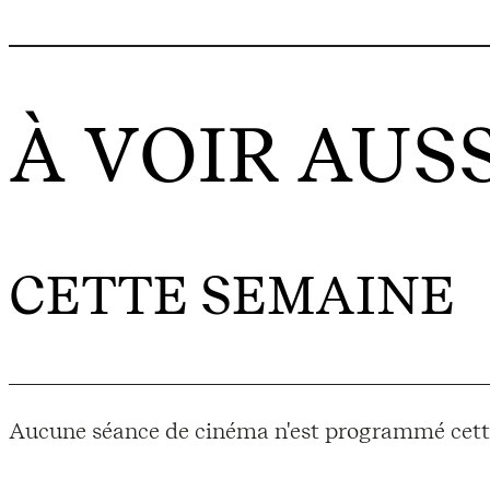
À VOIR AUSS
CETTE SEMAINE
Aucune séance de cinéma n'est programmé cett