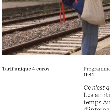
Tarif unique 4 euros
Programme 
1h41
Ce n’est 
Les amiti
temps Aur
d’interna