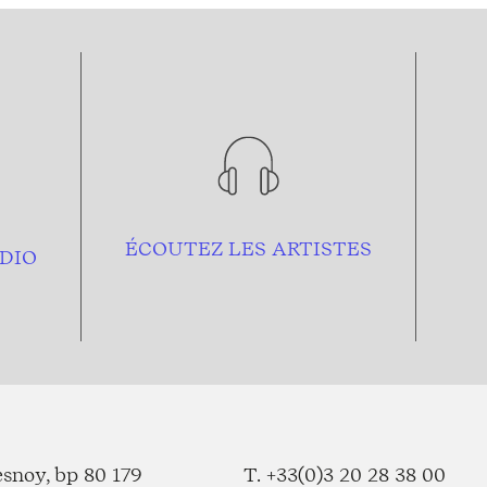
ÉCOUTEZ LES ARTISTES
DIO
esnoy, bp 80 179
T. +33(0)3 20 28 38 00