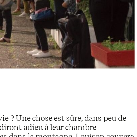
 vie ? Une chose est sûre, dans peu de
 diront adieu à leur chambre
êtes dans la montagne. Louison coupera