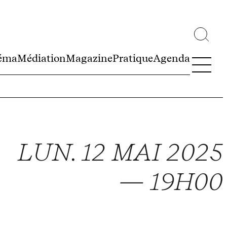
éma
Médiation
Magazine
Pratique
Agenda
LUN. 12 MAI 2025
— 19H00