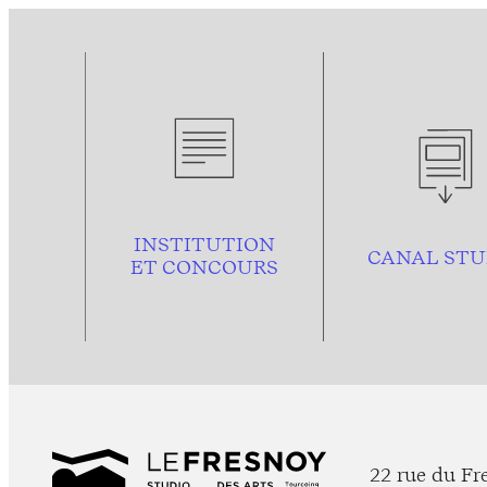
INSTITUTION
CANAL STU
ET CONCOURS
22 rue du Fr