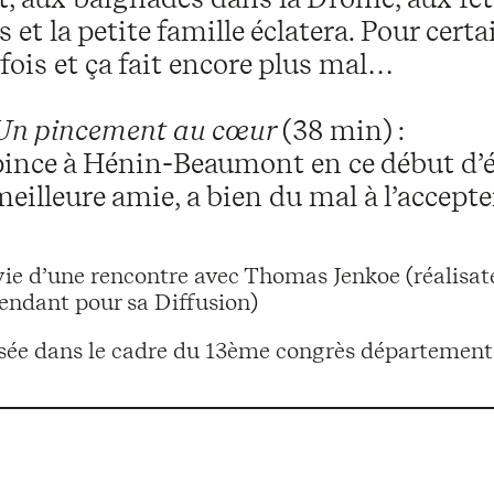
 et la petite famille éclatera. Pour certai
fois et ça fait encore plus mal…
Un pincement au cœur
(38 min) :
ince à Hénin-Beaumont en ce début d’ét
meilleure amie, a bien du mal à l’accepte
vie d’une rencontre avec Thomas Jenkoe (réalisa
ndant pour sa Diffusion)
sée dans le cadre du 13ème congrès départemen