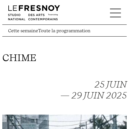
Cette semaine
Toute la programmation
CHIME
25 JUIN
— 29 JUIN 2025