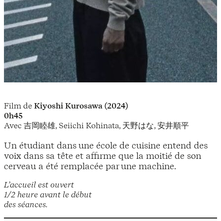
Film de
Kiyoshi Kurosawa (2024)
0h45
Avec 吉岡睦雄, Seiichi Kohinata, 天野はな, 安井順平
Un étudiant dans une école de cuisine entend des
voix dans sa tête et affirme que la moitié de son
cerveau a été remplacée par une machine.
L’accueil est ouvert
1/2 heure avant le début
des séances.