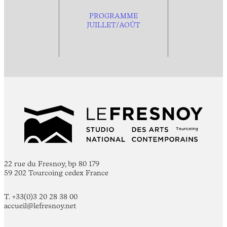
PROGRAMME
JUILLET/AOÛT
22 rue du Fresnoy, bp 80 179
59 202 Tourcoing cedex France
T. +33(0)3 20 28 38 00
accueil@lefresnoy.net