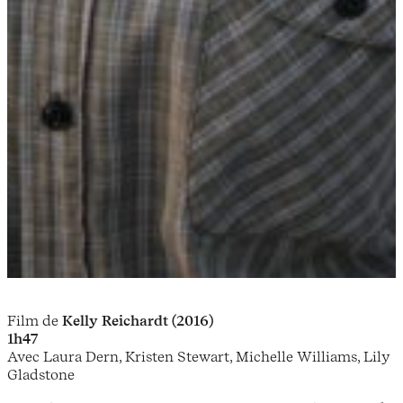
Film de
Kelly Reichardt (2016)
1h47
Avec Laura Dern, Kristen Stewart, Michelle Williams, Lily
Gladstone