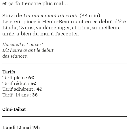
et ça fait encore plus mal…
Suivi de
Un pincement au cœur
(38 min) :
Le cœur pince à Hénin-Beaumont en ce début d’été.
Linda, 15 ans, va déménager, et Irina, sa meilleure
amie, a bien du mal à l’accepter.
L’accueil est ouvert
1/2 heure avant le début
des séances.
Tarifs
Tarif plein :
6€
Tarif réduit :
5€
Tarif adhérent :
4€
Tarif -14 ans :
3€
Ciné-Débat
Lundi 12 mai 19h