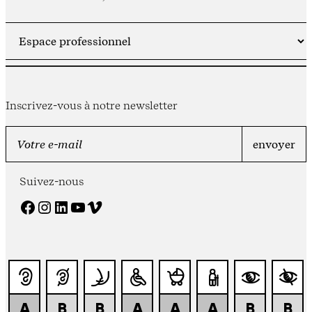
Inscrivez-vous à notre newsletter
Suivez-nous
Facebook
Instagram
LinkedIn
YouTube
Vimeo