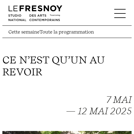
Cette semaine
Toute la programmation
CE N’EST QU’UN AU
REVOIR
7 MAI
— 12 MAI 2025