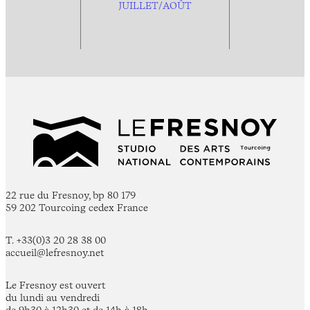
JUILLET/AOÛT
22 rue du Fresnoy, bp 80 179
59 202 Tourcoing cedex France
T. +33(0)3 20 28 38 00
accueil@lefresnoy.net
Le Fresnoy est ouvert
du lundi au vendredi
de 9h30 à 12h30 et de 14h à 18h