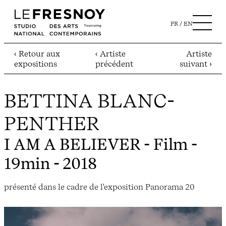
FR
EN
‹ Retour aux
‹ Artiste
Artiste
expositions
précédent
suivant ›
BETTINA BLANC-
PENTHER
I AM A BELIEVER
- Film -
19min - 2018
présenté dans le cadre de l'exposition Panorama 20