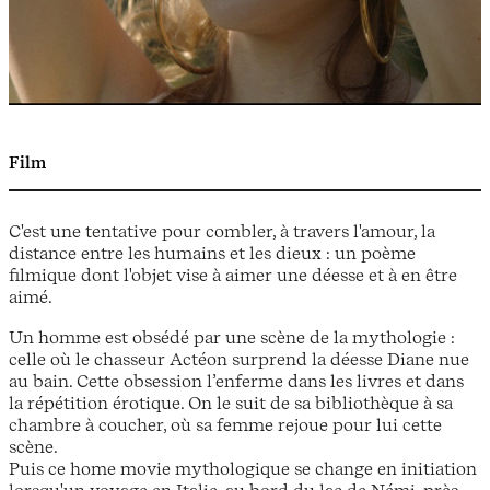
Film
C'est une tentative pour combler, à travers l'amour, la
distance entre les humains et les dieux : un poème
filmique dont l'objet vise à aimer une déesse et à en être
aimé.
Un homme est obsédé par une scène de la mythologie :
celle où le chasseur Actéon surprend la déesse Diane nue
au bain. Cette obsession l’enferme dans les livres et dans
la répétition érotique. On le suit de sa bibliothèque à sa
chambre à coucher, où sa femme rejoue pour lui cette
scène.
Puis ce home movie mythologique se change en initiation
lorsqu'un voyage en Italie, au bord du lac de Némi, près