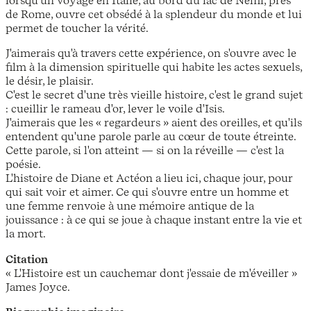
de Rome, ouvre cet obsédé à la splendeur du monde et lui
permet de toucher la vérité.
J'aimerais qu'à travers cette expérience, on s'ouvre avec le
film à la dimension spirituelle qui habite les actes sexuels,
le désir, le plaisir.
C'est le secret d'une très vieille histoire, c'est le grand sujet
: cueillir le rameau d'or, lever le voile d'Isis.
J'aimerais que les « regardeurs » aient des oreilles, et qu'ils
entendent qu'une parole parle au cœur de toute étreinte.
Cette parole, si l'on atteint — si on la réveille — c'est la
poésie.
L'histoire de Diane et Actéon a lieu ici, chaque jour, pour
qui sait voir et aimer. Ce qui s'ouvre entre un homme et
une femme renvoie à une mémoire antique de la
jouissance : à ce qui se joue à chaque instant entre la vie et
la mort.
Citation
« L'Histoire est un cauchemar dont j'essaie de m'éveiller »
James Joyce.