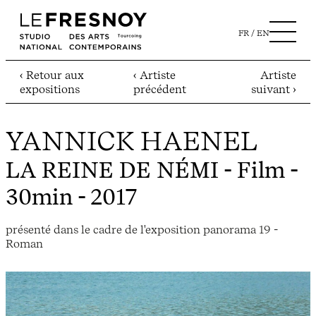
FR
EN
‹ Retour aux
‹ Artiste
Artiste
expositions
précédent
suivant ›
YANNICK HAENEL
LA REINE DE NÉMI
- Film -
30min - 2017
présenté dans le cadre de l'exposition panorama 19 -
Roman