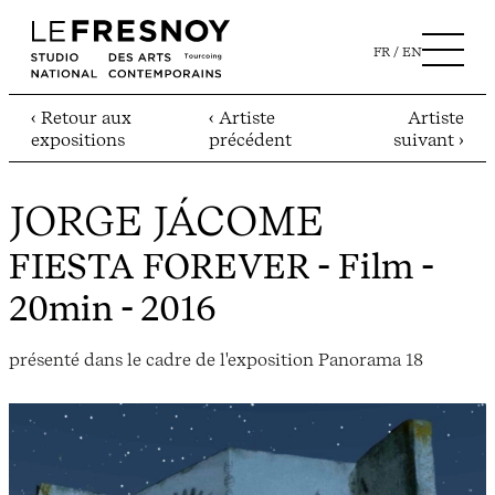
FR
EN
‹ Retour aux
‹ Artiste
Artiste
expositions
précédent
suivant ›
JORGE JÁCOME
FIESTA FOREVER
- Film -
20min - 2016
présenté dans le cadre de l'exposition Panorama 18