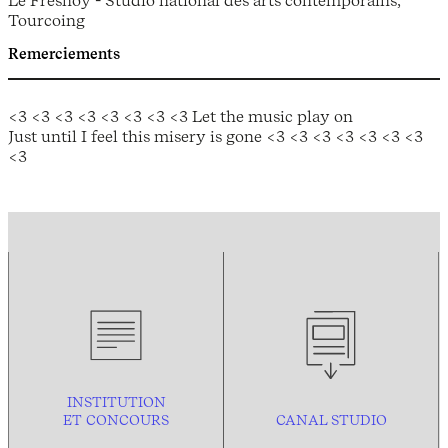
Le Fresnoy - Studio national des arts contemporains,
Tourcoing
Remerciements
<3 <3 <3 <3 <3 <3 <3 <3 Let the music play on
Just until I feel this misery is gone <3 <3 <3 <3 <3 <3 <3
<3
INSTITUTION
ET CONCOURS
CANAL STUDIO