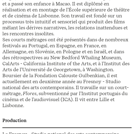
et a passé son enfance à Macao. Il est diplômé en
réalisation et en montage de l'École supérieure de théâtre
et de cinéma de Lisbonne. Son travail est fondé sur un
processus très intuitif et sensoriel qui produit des films
mêlant les dérives narratives, les relations inattendues et
les rencontres insolites.
Ses courts métrages ont été présentés dans de nombreux
festivals au Portugal, en Espagne, en France, en
Allemagne, en Slovénie, en Pologne et en Israël, et dans
des rétrospectives au New Bedford Whaling Museum,
CalArts - California Institute of the Arts, et à l'Institut des
Arts de l'Université de Georgetown, à Washington.
Boursier de la Fondation Calouste Gulbenkian, il est
actuellement en deuxième année au Fresnoy - Studio
national des arts contemporains. Il travaille sur un court-
métrage,
Flores
, subventionné par l'Institut portugais du
cinéma et de l'audiovisuel (ICA). Il vit entre Lille et
Lisbonne.
Production