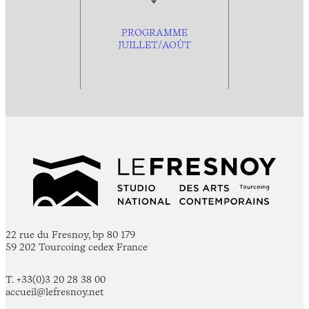
PROGRAMME
JUILLET/AOÛT
22 rue du Fresnoy, bp 80 179
59 202 Tourcoing cedex France
T. +33(0)3 20 28 38 00
accueil@lefresnoy.net