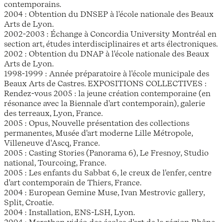
contemporains.
2004 : Obtention du DNSEP à l'école nationale des Beaux
Arts de Lyon.
2002-2003 : Échange à Concordia University Montréal en
section art, études interdisciplinaires et arts électroniques.
2002 : Obtention du DNAP à l'école nationale des Beaux
Arts de Lyon.
1998-1999 : Année préparatoire à l'école municipale des
Beaux Arts de Castres. EXPOSITIONS COLLECTIVES :
Rendez-vous 2005 : la jeune création contemporaine (en
résonance avec la Biennale d'art contemporain), galerie
des terreaux, Lyon, France.
2005 : Opus, Nouvelle présentation des collections
permanentes, Musée d'art moderne Lille Métropole,
Villeneuve d'Ascq, France.
2005 : Casting Stories (Panorama 6), Le Fresnoy, Studio
national, Tourcoing, France.
2005 : Les enfants du Sabbat 6, le creux de l'enfer, centre
d'art contemporain de Thiers, France.
2004 : European Gemine Muse, Ivan Mestrovic gallery,
Split, Croatie.
2004 : Installation, ENS-LSH, Lyon.