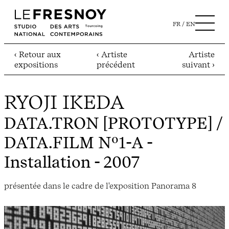
FR
EN
‹ Retour aux
‹ Artiste
Artiste
expositions
précédent
suivant ›
RYOJI IKEDA
DATA.TRON [PROTOTYPE] /
DATA.FILM Nº1-A
-
Installation - 2007
présentée dans le cadre de l'exposition Panorama 8