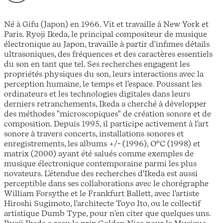
Né à Gifu (Japon) en 1966. Vit et travaille à New York et
Paris. Ryoji Ikeda, le principal compositeur de musique
électronique au Japon, travaille à partir d'infimes détails
ultrasoniques, des fréquences et des caractères essentiels
du son en tant que tel. Ses recherches engagent les
propriétés physiques du son, leurs interactions avec la
perception humaine, le temps et l'espace. Poussant les
ordinateurs et les technologies digitales dans leurs
derniers retranchements, Ikeda a cherché à développer
des méthodes "microscopiques" de création sonore et de
composition. Depuis 1995, il participe activement à l'art
sonore à travers concerts, installations sonores et
enregistrements, les albums +/- (1996), O°C (1998) et
matrix (2000) ayant été salués comme exemples de
musique électronique contemporaine parmi les plus
novateurs. L'étendue des recherches d'Ikeda est aussi
perceptible dans ses collaborations avec le chorégraphe
William Forsythe et le Frankfurt Ballett, avec l'artiste
Hiroshi Sugimoto, l'architecte Toyo Ito, ou le collectif
artistique Dumb Type, pour n'en citer que quelques uns.