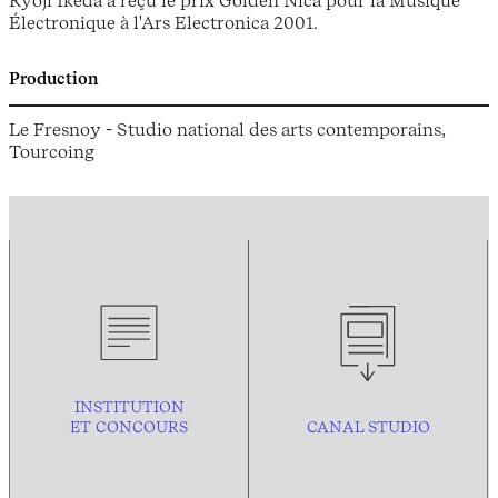
Ryoji Ikeda a reçu le prix Golden Nica pour la Musique
Électronique à l'Ars Electronica 2001.
Production
Le Fresnoy - Studio national des arts contemporains,
Tourcoing
INSTITUTION
ET CONCOURS
CANAL STUDIO