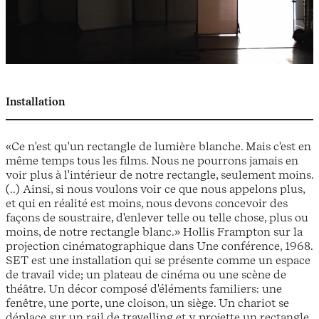
Installation
«Ce n'est qu'un rectangle de lumière blanche. Mais c'est en
même temps tous les films. Nous ne pourrons jamais en
voir plus à l'intérieur de notre rectangle, seulement moins.
(..) Ainsi, si nous voulons voir ce que nous appelons plus,
et qui en réalité est moins, nous devons concevoir des
façons de soustraire, d'enlever telle ou telle chose, plus ou
moins, de notre rectangle blanc.» Hollis Frampton sur la
projection cinématographique dans Une conférence, 1968.
SET est une installation qui se présente comme un espace
de travail vide; un plateau de cinéma ou une scène de
théâtre. Un décor composé d'éléments familiers: une
fenêtre, une porte, une cloison, un siège. Un chariot se
déplace sur un rail de travelling et y projette un rectangle