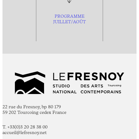
PROGRAMME
JUILLET/AOÛT
22 rue du Fresnoy, bp 80 179
59 202 Tourcoing cedex France
T. +33(0)3 20 28 38 00
accueil@lefresnoy.net