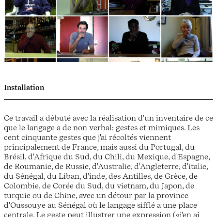
Installation
Ce travail a débuté avec la réalisation d'un inventaire de ce
que le langage a de non verbal: gestes et mimiques. Les
cent cinquante gestes que j'ai récoltés viennent
principalement de France, mais aussi du Portugal, du
Brésil, d'Afrique du Sud, du Chili, du Mexique, d'Espagne,
de Roumanie, de Russie, d'Australie, d'Angleterre, d'italie,
du Sénégal, du Liban, d'inde, des Antilles, de Grèce, de
Colombie, de Corée du Sud, du vietnam, du Japon, de
turquie ou de Chine, avec un détour par la province
d'Oussouye au Sénégal où le langage sifflé a une place
centrale. Le geste peut illustrer une expression («j'en ai