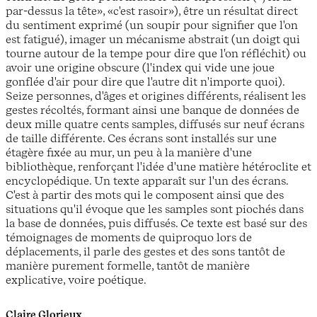
par-dessus la tête», «c'est rasoir»), être un résultat direct
du sentiment exprimé (un soupir pour signifier que l'on
est fatigué), imager un mécanisme abstrait (un doigt qui
tourne autour de la tempe pour dire que l'on réfléchit) ou
avoir une origine obscure (l'index qui vide une joue
gonflée d'air pour dire que l'autre dit n'importe quoi).
Seize personnes, d'âges et origines différents, réalisent les
gestes récoltés, formant ainsi une banque de données de
deux mille quatre cents samples, diffusés sur neuf écrans
de taille différente. Ces écrans sont installés sur une
étagère fixée au mur, un peu à la manière d'une
bibliothèque, renforçant l'idée d'une matière hétéroclite et
encyclopédique. Un texte apparaît sur l'un des écrans.
C'est à partir des mots qui le composent ainsi que des
situations qu'il évoque que les samples sont piochés dans
la base de données, puis diffusés. Ce texte est basé sur des
témoignages de moments de quiproquo lors de
déplacements, il parle des gestes et des sons tantôt de
manière purement formelle, tantôt de manière
explicative, voire poétique.
Claire Glorieux