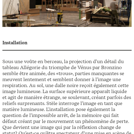
Installation
Sous une voûte en berceau, la projection d'un détail du
tableau Allégorie du triomphe de Vénus par Bronzino
semble être animée, des «trous», parties manquantes se
meuvent lentement et semblent donner à l'image une
respiration. Au sol, une dalle noire reçoit également cette
image lumineuse. La surface supérieure apparaît liquide
et agit de manière étrange, se soulevant, créant parfois des
reliefs surprenants. Stèle interroge l'image en tant que
matière lumineuse. L'installation pose également la
question de l'impossible arrêt, de la mémoire qui fait
défaut créant par le mouvement un phénomène de perte.
Que devient une image qui par la réflexion change de
statut? Qu'est-ce qu'être spectateur d'une mise en scène de