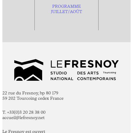
PROGRAMME
JUILLET/AOÛT
22 rue du Fresnoy, bp 80 179
59 202 Tourcoing cedex France
T. +33(0)3 20 28 38 00
accueil@lefresnoy.net
Le Fresnoy est ouvert