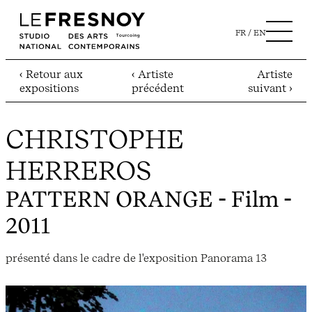
FR
EN
‹ Retour aux
‹ Artiste
Artiste
expositions
précédent
suivant ›
CHRISTOPHE
HERREROS
PATTERN ORANGE
- Film -
2011
présenté dans le cadre de l'exposition Panorama 13