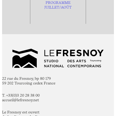
PROGRAMME
JUILLET/AOÛT
22 rue du Fresnoy, bp 80 179
59 202 Tourcoing cedex France
T. +33(0)3 20 28 38 00
accueil@lefresnoy.net
Le Fresnoy est ouvert