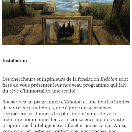
Installation
Les chercheurs et ingénieurs de la fondation
Eidolon
sont
fiers de vous présenter leur nouveau programme qui fait
du rêve d'immortalité, une réalité.
Souscrivez au programme d'
Eidolon
et une fois les limites
de votre corps atteintes, une équipe de spécialistes
récupèrera les données les plus importantes de votre
mémoire pour connecter votre conscience au plus vaste
programme d'intelligence artificielle jamais conçu. Ainsi,
vous pourrez rester en contact avec vos proches, vos