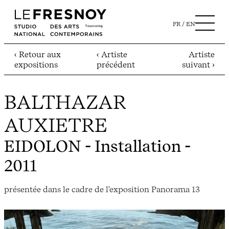
FR
EN
‹ Retour aux
‹ Artiste
Artiste
expositions
précédent
suivant ›
BALTHAZAR
AUXIETRE
EIDOLON
- Installation -
2011
présentée dans le cadre de l'exposition Panorama 13