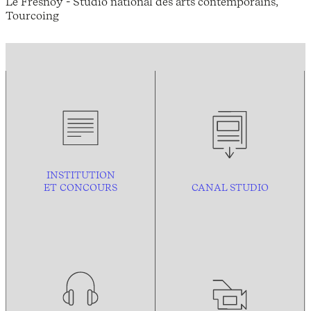
Le Fresnoy - Studio national des arts contemporains,
Tourcoing
INSTITUTION
ET CONCOURS
CANAL STUDIO