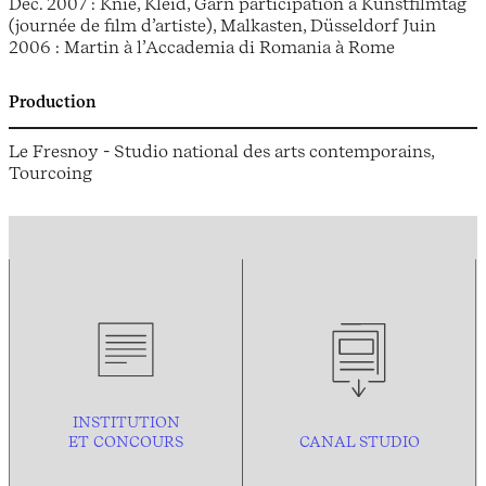
Déc. 2007 : Knie, Kleid, Garn participation à Kunstfilmtag
(journée de film d’artiste), Malkasten, Düsseldorf Juin
2006 : Martin à l’Accademia di Romania à Rome
Production
Le Fresnoy - Studio national des arts contemporains,
Tourcoing
INSTITUTION
ET CONCOURS
CANAL STUDIO