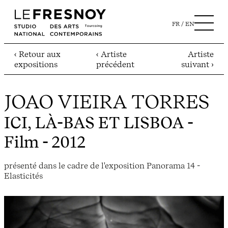
FR
EN
‹ Retour aux
‹ Artiste
Artiste
expositions
précédent
suivant ›
JOAO VIEIRA TORRES
ICI, LÀ-BAS ET LISBOA
-
Film - 2012
présenté dans le cadre de l'exposition Panorama 14 -
Elasticités