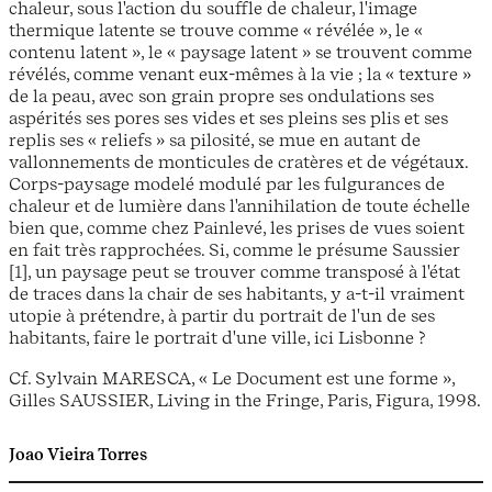
chaleur, sous l'action du souffle de chaleur, l'image
thermique latente se trouve comme « révélée », le «
contenu latent », le « paysage latent » se trouvent comme
révélés, comme venant eux-mêmes à la vie ; la « texture »
de la peau, avec son grain propre ses ondulations ses
aspérités ses pores ses vides et ses pleins ses plis et ses
replis ses « reliefs » sa pilosité, se mue en autant de
vallonnements de monticules de cratères et de végétaux.
Corps-paysage modelé modulé par les fulgurances de
chaleur et de lumière dans l'annihilation de toute échelle
bien que, comme chez Painlevé, les prises de vues soient
en fait très rapprochées. Si, comme le présume Saussier
[1], un paysage peut se trouver comme transposé à l'état
de traces dans la chair de ses habitants, y a-t-il vraiment
utopie à prétendre, à partir du portrait de l'un de ses
habitants, faire le portrait d'une ville, ici Lisbonne ?
Cf. Sylvain MARESCA, « Le Document est une forme »,
Gilles SAUSSIER, Living in the Fringe, Paris, Figura, 1998.
Joao Vieira Torres