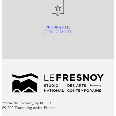
PROGRAMME
JUILLET/AOÛT
22 rue du Fresnoy, bp 80 179
59 202 Tourcoing cedex France