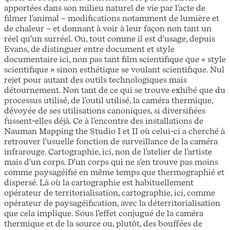
apportées dans son milieu naturel de vie par l'acte de
filmer l'animal – modifications notamment de lumière et
de chaleur – et donnant à voir à leur façon non tant un
réel qu'un surréel. Ou, tout comme il est d'usage, depuis
Evans, de distinguer entre document et style
documentaire ici, non pas tant film scientifique que « style
scientifique » sinon esthétique se voulant scientifique. Nul
rejet pour autant des outils technologiques mais
détournement. Non tant de ce qui se trouve exhibé que du
processus utilisé, de l'outil utilisé, la caméra thermique,
dévoyée de ses utilisations canoniques, si diversifiées
fussent-elles déjà. Ce à l'encontre des installations de
Nauman Mapping the Studio I et II où celui-ci a cherché à
retrouver l'usuelle fonction de surveillance de la caméra
infrarouge. Cartographie, ici, non de l'atelier de l'artiste
mais d'un corps. D'un corps qui ne s'en trouve pas moins
comme paysagéifié en même temps que thermographié et
dispersé. Là où la cartographie est habituellement
opérateur de territorialisation, cartographie, ici, comme
opérateur de paysagéification, avec la déterritorialisation
que cela implique. Sous l'effet conjugué de la caméra
thermique et de la source ou, plutôt, des bouffées de