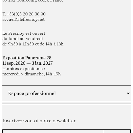
59 202 Tourcoing cedex France
T. +33(0)3 20 28 38 00
accueil@lefresnoy.net
Le Fresnoy est ouvert
du lundi au vendredi
de 9h30 à 12h30 et de 14h à 18h
Exposition Panorama 28,
11 sep. 2026 — 3 jan. 2027
Horaires expositions :
mercredi > dimanche, 14h-19h
Inscrivez-vous à notre newsletter