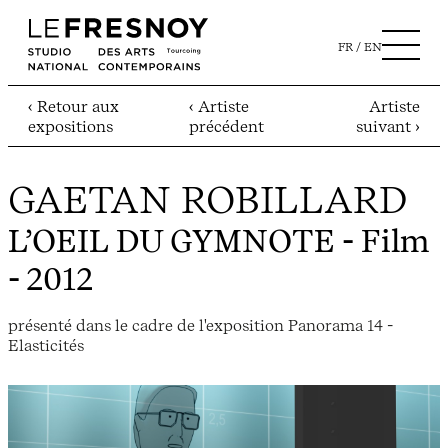
FR
EN
‹ Retour aux
‹ Artiste
Artiste
expositions
précédent
suivant ›
GAETAN ROBILLARD
L’OEIL DU GYMNOTE
- Film
- 2012
présenté dans le cadre de l'exposition Panorama 14 -
Elasticités