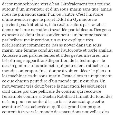
décor monochrome vert d’eau. Littéralement tout tourne
autour d’un inventeur et d’un sous-marin sans que jamais
nous ne puissions saisir l’un ou l’autre. C’est l’histoire
d’une aventure que le projet L’Œil du Gymnote ne
parvient pas à atteindre, il la restitue alors par touches
dans une lente narration travaillée par tableaux. Des gens
exposent ce dont ils se souviennent : un homme raconte
par bribes une invention, un autre explique très
précisément comment ne pas se noyer dans un sous-
marin, une femme conduit sur l’autoroute et parle anglais.
Adossée à ces paroles lentes et à des gestes mesurés, une
très étrange apparition/disparition de la technique : le
dessin gomme tous artefacts qui pourraient rattacher au
monde contemporain et donne à voir en décor le plan ou
les machineries du sous-marin. Reste alors et uniquement
ce que chacun peut dire d’un monde qui n’est plus. Un
mouvement très doux berce la narration, les séquences
sont unies par une pellicule de couleur qui recouvre
l’ensemble comme si Gaëtan Robillard filmait du fond des
océans pour remonter à la surface le constat que cette
aventure-là est achevée et qu’il est grand temps que
courent à travers le monde des narrations nouvelles, des