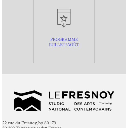
PROGRAMME
JUILLET/AOÛT
22 rue du Fresnoy, bp 80 179