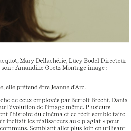
t Jacquot, Mary Dellachérie, Lucy Bodel Directeur
du son : Amandine Goetz Montage image :
, elle prétend être Jeanne d'Arc.
oche de ceux employés par Bertolt Brecht, Dania
r l'évolution de l'image même. Plusieurs
nt l'histoire du cinéma et ce récit semble faire
 incitait les réalisateurs au « plagiat » pour
 communs. Semblant aller plus loin en utilisant