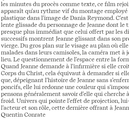
les minutes du procès comme texte, ce film rejoin
apparaît qu'au rythme vif du montage employé p
plastique dans l'image de Dania Reymond. C'est p
lente glissade du personnage de Jeanne dont le 
presque plus immédiat que celui offert par les d
successifs montrent Jeanne glissant dans son prop
vierge. Du gros plan sur le visage au plan où el
malades dans leurs camisoles, la caméra met à jo
lieu. Le questionnement de l'espace entre la form
Quand Jeanne demande à l'infirmière si elle croi
Corps du Christ, cela équivaut à demander si elle 
que, dépeignant l'histoire de Jeanne sans s'enfe
poncifs, elle lui redonne une couleur qui s'impos
pensons généralement savoir d'elle qui cherche à
froid. Univers qui pointe l'effet de projection, 
l'acteur et son rôle, cette dernière offrant à Jean
Quentin Conrate