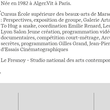
Née en 1982 à Alger.Vit à Paris.
Cursus École supérieure des beaux-arts de Mars
: Perspectives, exposition de groupe, Galerie Ar
To Hug a snake, coordination Emilie Renard, Les
Lyon Salon Jeune création, programmation vidéo, 
documentaires, compétition court-métrage, Arcu
secrètes, programmation Gilles Grand, Jean-Pi
d’Essais Cinématographiques
Le Fresnoy - Studio national des arts contempor