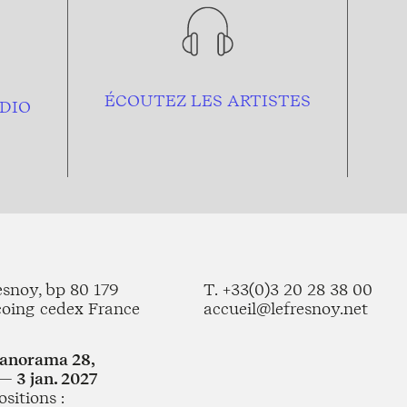
ÉCOUTEZ LES ARTISTES
DIO
esnoy, bp 80 179
T. +33(0)3 20 28 38 00
coing cedex France
accueil@lefresnoy.net
Panorama 28,
— 3 jan. 2027
sitions :