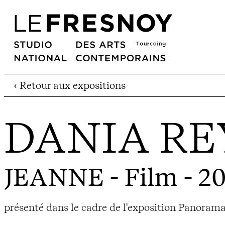
‹ Retour aux expositions
DANIA R
JEANNE
- Film - 2
présenté dans le cadre de l'exposition Panorama 