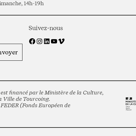
imanche, 14h-19h
Suivez-nous
Facebook
Instagram
LinkedIn
YouTube
Vimeo
st financé par le Ministère de la Culture,
 Ville de Tourcoing.
le FEDER (Fonds Européen de