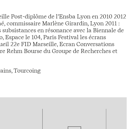
eille Post-diplôme de l’Ensba Lyon en 2010 2012
taé, commissaire Marlène Girardin, Lyon 2011 :
 subsistances en résonance avec la Biennale de
Espace le 104, Paris Festival les écrans
eil 22e FID Marseille, Ecran Conversations
erre Rehm Bourse du Groupe de Recherches et
ains, Tourcoing