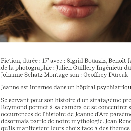
Fiction, durée : 17' avec : Sigrid Bouaziz, Benoî
de la photographie : Julien Guillery Ingénieur 
Johanne Schatz Montage son : Geoffrey Durcak
Jeanne est internée dans un hôpital psychiatrique
Se servant pour son histoire d'un stratagème pr
Reymond permet à sa caméra de se concentrer su
occurrences de l'histoire de Jeanne d'Arc parsème
désormais partie de notre mythologie. Jean Renoir
qu'ils manifestent leurs choix face à des thèmes