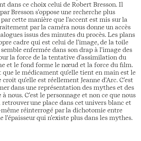
t dans ce choix celui de Robert Bresson. Il
ar Bresson s'oppose une recherche plus
ar cette manière que l'accent est mis sur la
traitement par la caméra nous donne un accès
ialogues issus des minutes du procès. Les plans
re cadre qui est celui de l'image, de la toile
le semble enfermée dans son drap à l'image des
ur la force de la tentative d'assimilation du
e et le fond forme le nœud et la force du film.
t que le médicament qu'elle tient en main est le
croit qu'elle est réellement Jeanne d'Arc. C'est
rmer dans une représentation des mythes et des
e à nous. C'est le personnage et non ce que nous
 retrouver une place dans cet univers blanc et
lui-même réinterrogé par la dichotomie entre
ne l'épaisseur qui n'existe plus dans les mythes.