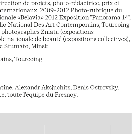
ection de projets, photo-rédactrice, prix et
 internationaux, 2009-2012 Photo-rubrique du
onale «Belavia» 2012 Exposition "Panorama 14",
udio National Des Art Contemporains, Tourcoing
e photographes Zniata (expositions
e nationale de beauté (expositions collectives),
ie Sfumato, Minsk
ains, Tourcoing
tine, Alexandr Aksjuchits, Denis Ostrovsky,
e, toute l'équipe du Fresnoy.