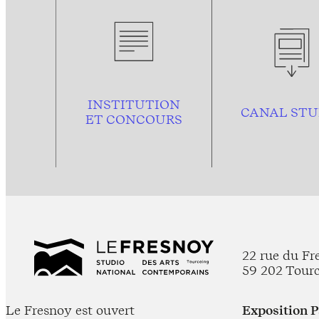
INSTITUTION
CANAL STU
ET CONCOURS
22 rue du Fr
59 202 Tour
Le Fresnoy est ouvert
Exposition 