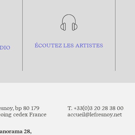
ÉCOUTEZ LES ARTISTES
DIO
esnoy, bp 80 179
T. +33(0)3 20 28 38 00
coing cedex France
accueil@lefresnoy.net
Panorama 28,