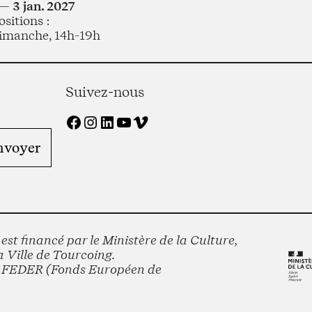
— 3 jan. 2027
sitions :
imanche, 14h-19h
Suivez-nous
Facebook
Instagram
LinkedIn
YouTube
Vimeo
st financé par le Ministère de la Culture,
 Ville de Tourcoing.
le FEDER (Fonds Européen de