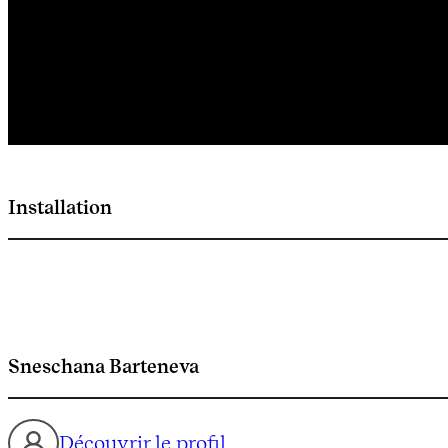
Installation
Sneschana Barteneva
Découvrir le profil