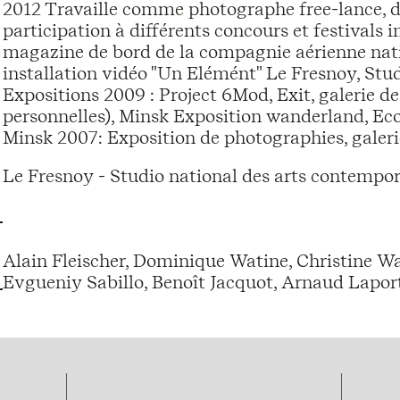
2012 Travaille comme photographe free-lance, dir
participation à différents concours et festivals
magazine de bord de la compagnie aérienne nati
installation vidéo "Un Elémént" Le Fresnoy, St
Expositions 2009 : Project 6Mod, Exit, galerie d
personnelles), Minsk Exposition wanderland, Ecol
Minsk 2007: Exposition de photographies, galer
Le Fresnoy - Studio national des arts contempor
Alain Fleischer, Dominique Watine, Christine Wa
Evgueniy Sabillo, Benoît Jacquot, Arnaud Laport