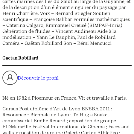
cartes marines des Îles du Salut au large de la Guyanne, et
de la description d’un élément singulier du paysage par
Henri Charrière. Voix – Bernard Stiegler Soutien
scientifique – Françoise Balibar Formules mathématiques
– Caterina Calgaro, Emmanuel Creusé (SIMPAF-Inria)
Génération de fluides – Vincent Audineau Aide à la
modélisation – Yann Le Dauphin, Paul de Robillard
Caméra – Gaëtan Robillard Son – Rémi Mencucci
Gaetan Robillard
Découvrir le profil
Né en 1982 à Ploemeur en France. Vit et travaille à Paris.
Cursus Post diplôme d’Art de Lyon ENSBA 2011 :
Résonance - Biennale de Lyon ; To Hug a Snake,
commissariat Emilie Renard ; exposition de groupe
FIDMarseille Festival International de Cinema ; Faces and
walls, exposition de groupe Galerie Cortex Athletico ;