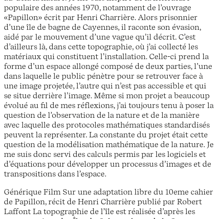
populaire des années 1970, notamment de l’ouvrage
«Papillon» écrit par Henri Charrière. Alors prisonnier
d’une île de bagne de Cayennes, il raconte son évasion,
aidé par le mouvement d’une vague qu’il décrit. C’est
d’ailleurs là, dans cette topographie, où j’ai collecté les
matériaux qui constituent l’installation. Celle-ci prend la
forme d’un espace allongé composé de deux parties, l’une
dans laquelle le public pénètre pour se retrouver face à
une image projetée, l’autre qui n’est pas accessible et qui
se situe derrière l’image. Même si mon projet a beaucoup
évolué au fil de mes réflexions, j’ai toujours tenu à poser la
question de l’observation de la nature et de la manière
avec laquelle des protocoles mathématiques standardisés
peuvent la représenter. La constante du projet était cette
question de la modélisation mathématique de la nature. Je
me suis donc servi des calculs permis par les logiciels et
d’équations pour développer un processus d’images et de
transpositions dans l’espace.
Générique Film Sur une adaptation libre du 10eme cahier
de Papillon, récit de Henri Charrière publié par Robert
Laffont La topographie de l’île est réalisée d’après les