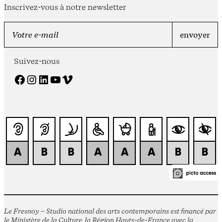
Inscrivez-vous à notre newsletter
Suivez-nous
Facebook
Instagram
LinkedIn
YouTube
Vimeo
Le Fresnoy – Studio national des arts contemporains est financé par
le Ministère de la Culture, la Région Hauts-de-France avec la