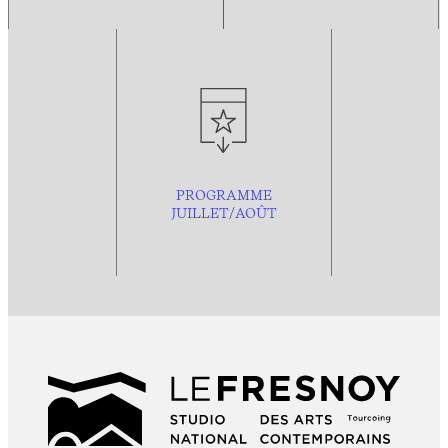
PROGRAMME
JUILLET/AOÛT