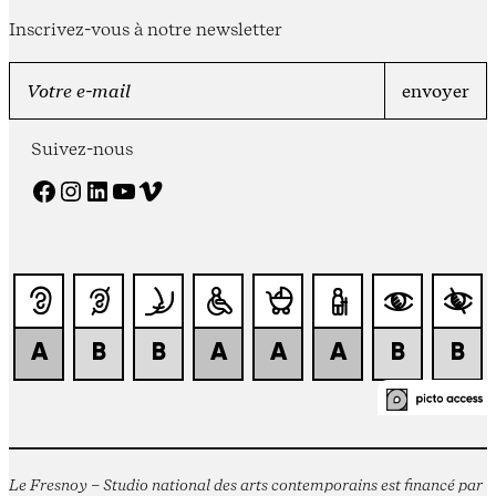
Inscrivez-vous à notre newsletter
Suivez-nous
Facebook
Instagram
LinkedIn
YouTube
Vimeo
Le Fresnoy – Studio national des arts contemporains est financé par