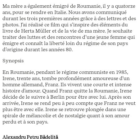
Ma mère a également émigré de Roumanie, il y a quatorze
ans, pour se rendre en Italie. Nous avons communiqué
durant les trois premières années grâce à des lettres et des
photos. J'ai réalisé ce film qui s’inspire des éléments du
livre de Herta Müller et de la vie de ma mère. Je souhaite
traiter des luttes et des rencontres d’une jeune femme qui
émigre et connaît la liberté loin du régime de son pays
d’origine durant les années 80.
Synopsis
En Roumanie, pendant le régime communiste en 1985,
Irene, trente ans, tombe profondément amoureuse d'un
homme allemand, Franz. Ils vivent une courte et intense
histoire d'amour. Quand Franz quitte la Roumanie, Irene
décide de le suivre à Berlin pour être avec lui. Après son
arrivée, Irene se rend peu à peu compte que Franz ne veut
plus être avec elle. Irene se retrouve plongée dans une
spirale de mélancolie et de nostalgie quant à son amour
perdu et à son pays.
Alexandru Petru Bǎdelițǎ