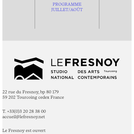
PROGRAMME
JUILLET/AOÛT
22 rue du Fresnoy, bp 80 179
59 202 Tourcoing cedex France
T. +33(0)3 20 28 38 00
accueil@lefresnoy.net
Le Fresnoy est ouvert