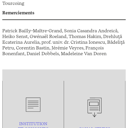
Tourcoing
Remerciements
Patrick Bailly-Maître-Grand, Sonia Casandra Andreică,
Heiko Senst, Gwénaël Roeland, Thomas Hakim, Drehluță
Ecaterina Aurelia, prof. univ. dr. Cristina Ionescu, Bădeliță
Petru, Corentin Bastin, Jérémie Veyres, François
Bonenfant, Daniel Dobbels, Madeleine Van Doren
INSTITUTION