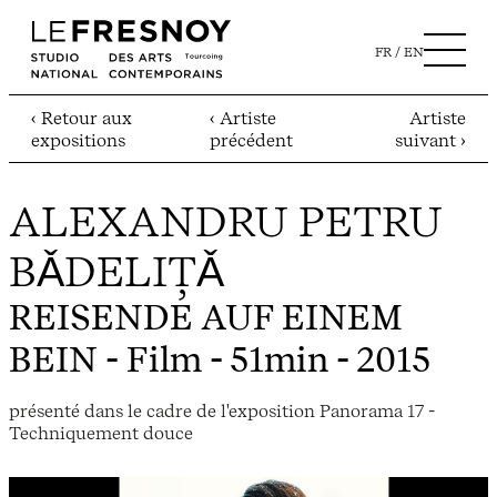
FR
EN
‹ Retour aux
‹ Artiste
Artiste
expositions
précédent
suivant ›
ALEXANDRU PETRU
BǍDELIȚǍ
REISENDE AUF EINEM
BEIN
- Film - 51min - 2015
présenté dans le cadre de l'exposition Panorama 17 -
Techniquement douce