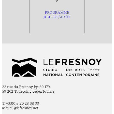
PROGRAMME
JUILLET/AOÛT
22 rue du Fresnoy, bp 80 179
59 202 Tourcoing cedex France
T. +33(0)3 20 28 38 00
accueil@lefresnoy.net