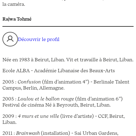
la caméra.
Rajwa Tohmé
Découvrir le profil
Née en 1983 à Beirut, Liban. Vit et travaille à Beirut, Liban.
Ecole ALBA - Académie Libanaise des Beaux-Arts
2005 :
Confusion
(film d’animation 4”) - Berlinale Talent
Campus, Berlin, Allemagne.
2005 :
Loulou et le ballon rouge
(film d’animation 6”)
Festival de cinéma Né à Beyrouth, Beirut, Liban.
2009 :
4 murs et une ville
(livre d’artiste) - CCF, Beirut,
Liban.
2011 :
Brainwash
(installation) - Sai Urban Gardens,