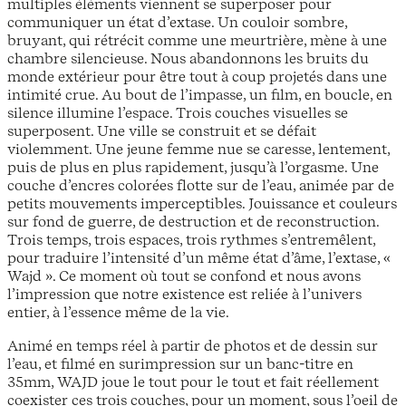
multiples éléments viennent se superposer pour
communiquer un état d’extase. Un couloir sombre,
bruyant, qui rétrécit comme une meurtrière, mène à une
chambre silencieuse. Nous abandonnons les bruits du
monde extérieur pour être tout à coup projetés dans une
intimité crue. Au bout de l’impasse, un film, en boucle, en
silence illumine l’espace. Trois couches visuelles se
superposent. Une ville se construit et se défait
violemment. Une jeune femme nue se caresse, lentement,
puis de plus en plus rapidement, jusqu’à l’orgasme. Une
couche d’encres colorées flotte sur de l’eau, animée par de
petits mouvements imperceptibles. Jouissance et couleurs
sur fond de guerre, de destruction et de reconstruction.
Trois temps, trois espaces, trois rythmes s’entremêlent,
pour traduire l’intensité d’un même état d’âme, l’extase, «
Wajd ». Ce moment où tout se confond et nous avons
l’impression que notre existence est reliée à l’univers
entier, à l’essence même de la vie.
Animé en temps réel à partir de photos et de dessin sur
l’eau, et filmé en surimpression sur un banc-titre en
35mm, WAJD joue le tout pour le tout et fait réellement
coexister ces trois couches, pour un moment, sous l’oeil de