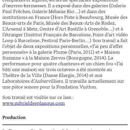
d’œuvres-kermesses. Il a exposé dans des galeries (Galerie
Paul Frèches, Galerie Mélanie Rio…) et dans des
institutions en France (Hors Piste à Beaubourg, Musée des
Beaux-arts de Paris, Musée des Beaux-Arts de Rodez,
L’Arsenal à Metz, Centre d’Art Bastille à Grenoble…) et à
l’étranger (Institut Français de Barcelone, Foire d’art vidéo
Loop à Barcelone, Festival Paris-Berlin…) Son travail a fait
l’objet de deux expositions personnelles, «J’ai peu d’effet
personnels» à la galerie Plume (Paris, 2011) et « Maison
Suzanne » à la Maison Zervos (Bourgogne, 2014). La
performance pour quatre chanteurs et un chien fou «J’ai
bâti une maison sur trois octaves» a été montrée au
Théâtre de la Ville (Danse Elargie, 2014) et aux
Laboratoires d’Aubervilliers. Il travaille actuellement sur
une pièce sonore pour la Fondation Vuitton.
Son travail est visible sur ce lien :
www.gabrieldesplanque.com
Production