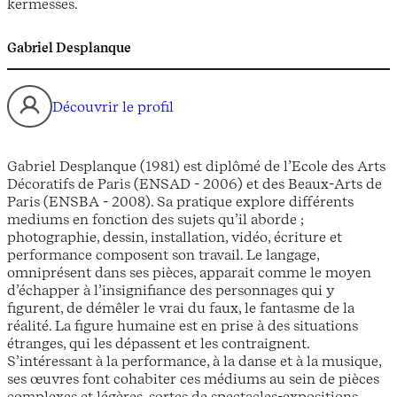
kermesses.
Gabriel Desplanque
Découvrir le profil
Gabriel Desplanque (1981) est diplômé de l’Ecole des Arts
Décoratifs de Paris (ENSAD - 2006) et des Beaux-Arts de
Paris (ENSBA - 2008). Sa pratique explore différents
mediums en fonction des sujets qu’il aborde ;
photographie, dessin, installation, vidéo, écriture et
performance composent son travail. Le langage,
omniprésent dans ses pièces, apparait comme le moyen
d’échapper à l’insignifiance des personnages qui y
figurent, de démêler le vrai du faux, le fantasme de la
réalité. La figure humaine est en prise à des situations
étranges, qui les dépassent et les contraignent.
S’intéressant à la performance, à la danse et à la musique,
ses œuvres font cohabiter ces médiums au sein de pièces
complexes et légères, sortes de spectacles-expositions,